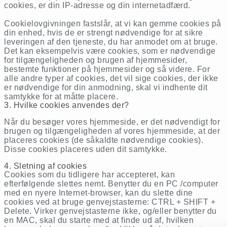
cookies, er din IP-adresse og din internetadfærd.
Cookielovgivningen fastslår, at vi kan gemme cookies på
din enhed, hvis de er strengt nødvendige for at sikre
leveringen af den tjeneste, du har anmodet om at bruge.
Det kan eksempelvis være cookies, som er nødvendige
for tilgængeligheden og brugen af hjemmesider,
bestemte funktioner på hjemmesider og så videre. For
alle andre typer af cookies, det vil sige cookies, der ikke
er nødvendige for din anmodning, skal vi indhente dit
samtykke for at måtte placere.
3. Hvilke cookies anvendes der?
Når du besøger vores hjemmeside, er det nødvendigt for
brugen og tilgængeligheden af vores hjemmeside, at der
placeres cookies (de såkaldte nødvendige cookies).
Disse cookies placeres uden dit samtykke.
4. Sletning af cookies
Cookies som du tidligere har accepteret, kan
efterfølgende slettes nemt. Benytter du en PC /computer
med en nyere Internet-browser, kan du slette dine
cookies ved at bruge genvejstasterne: CTRL + SHIFT +
Delete. Virker genvejstasterne ikke, og/eller benytter du
en MAC, skal du starte med at finde ud af, hvilken