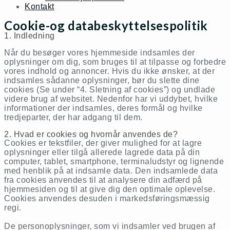
Kontakt
Cookie-og databeskyttelsespolitik
1. Indledning
Når du besøger vores hjemmeside indsamles der
oplysninger om dig, som bruges til at tilpasse og forbedre
vores indhold og annoncer. Hvis du ikke ønsker, at der
indsamles sådanne oplysninger, bør du slette dine
cookies (Se under “4. Sletning af cookies”) og undlade
videre brug af websitet. Nedenfor har vi uddybet, hvilke
informationer der indsamles, deres formål og hvilke
tredjeparter, der har adgang til dem.
2. Hvad er cookies og hvornår anvendes de?
Cookies er tekstfiler, der giver mulighed for at lagre
oplysninger eller tilgå allerede lagrede data på din
computer, tablet, smartphone, terminaludstyr og lignende
med henblik på at indsamle data. Den indsamlede data
fra cookies anvendes til at analysere din adfærd på
hjemmesiden og til at give dig den optimale oplevelse.
Cookies anvendes desuden i markedsføringsmæssig
regi.
De personoplysninger, som vi indsamler ved brugen af