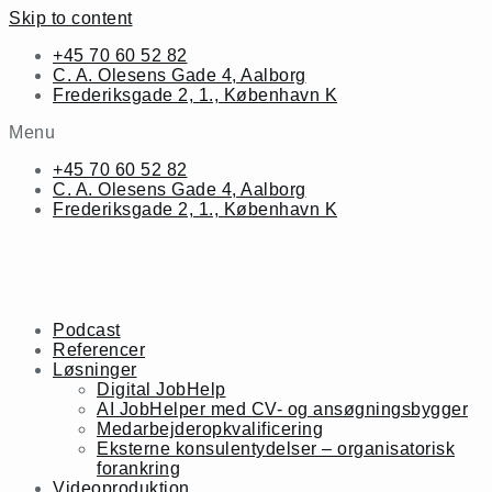
Skip to content
+45 70 60 52 82
C. A. Olesens Gade 4, Aalborg
Frederiksgade 2, 1., København K
Menu
+45 70 60 52 82
C. A. Olesens Gade 4, Aalborg
Frederiksgade 2, 1., København K
Podcast
Referencer
Løsninger
Digital JobHelp
AI JobHelper med CV- og ansøgningsbygger
Medarbejderopkvalificering
Eksterne konsulentydelser – organisatorisk
forankring
Videoproduktion