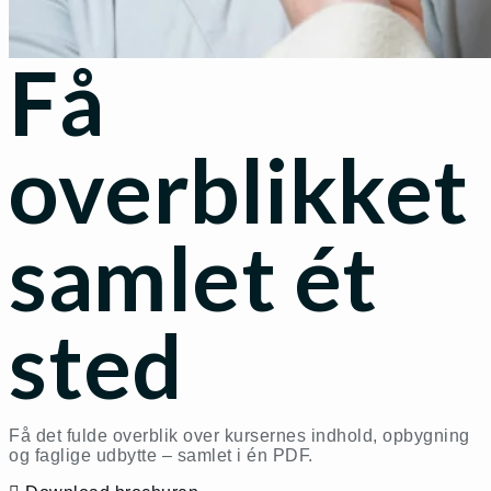
Få
overblikket
samlet ét
sted
Få det fulde overblik over kursernes indhold, opbygning
og faglige udbytte – samlet i én PDF.