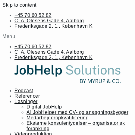
Skip to content
+45 70 60 52 82
C. A. Olesens Gade 4, Aalborg
Frederiksgade 2, 1., København K
Menu
+45 70 60 52 82
C. A. Olesens Gade 4, Aalborg
Frederiksgade 2, 1., København K
Podcast
Referencer
Løsninger
Digital JobHelp
AI JobHelper med CV- og ansøgningsbygger
Medarbejderopkvalificering
Eksterne konsulentydelser – organisatorisk
forankring
Videoproduktion