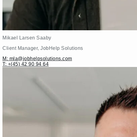
Mikael Larsen Saaby
Client Manager, JobHelp Solutions
M: mla@jobhelpsolutions.com
T: +(45) 42 90 94 64