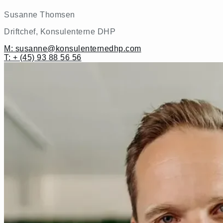
Susanne Thomsen
Driftchef, Konsulenterne DHP
M: susanne@konsulenternedhp.com
T: + (45) 93 88 56 56