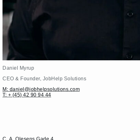
Daniel Myrup
CEO & Founder, JobHelp Solutions
M: daniel@jobhelpsolutions.com
T: + (45) 42 90 94 44
C. A. Olesens Gade 4,