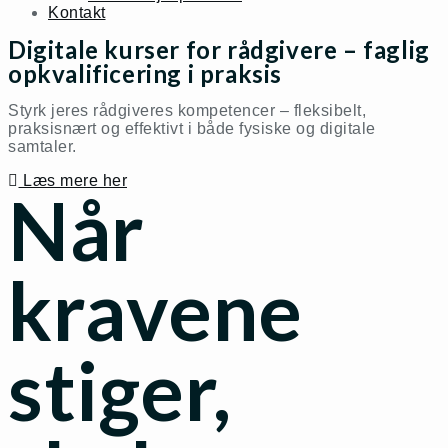
Kontakt
Digitale kurser for rådgivere – faglig
opkvalificering i praksis
Styrk jeres rådgiveres kompetencer – fleksibelt,
praksisnært og effektivt i både fysiske og digitale
samtaler.
Læs mere her
Når
kravene
stiger,