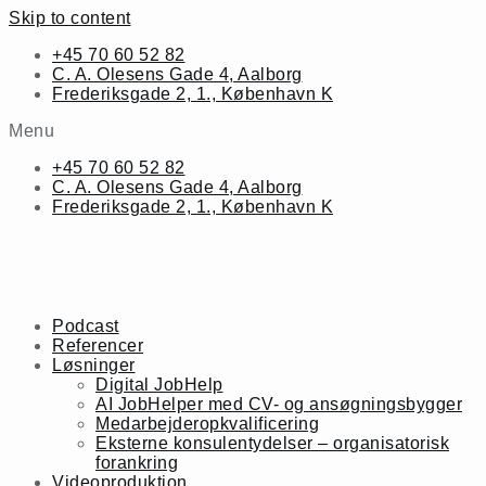
Skip to content
+45 70 60 52 82
C. A. Olesens Gade 4, Aalborg
Frederiksgade 2, 1., København K
Menu
+45 70 60 52 82
C. A. Olesens Gade 4, Aalborg
Frederiksgade 2, 1., København K
Podcast
Referencer
Løsninger
Digital JobHelp
AI JobHelper med CV- og ansøgningsbygger
Medarbejderopkvalificering
Eksterne konsulentydelser – organisatorisk
forankring
Videoproduktion