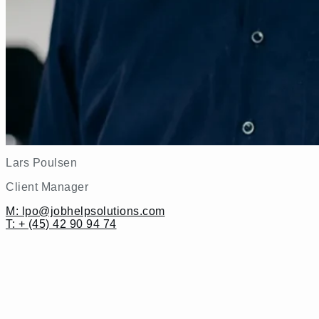
Lars Poulsen
Client Manager
M: lpo@jobhelpsolutions.com
T: + (45) 42 90 94 74