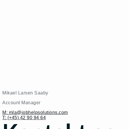
Mikael Larsen Saaby
Account Manager
M: mla@jobhelpsolutions.com
T: (+45) 42 90 94 64