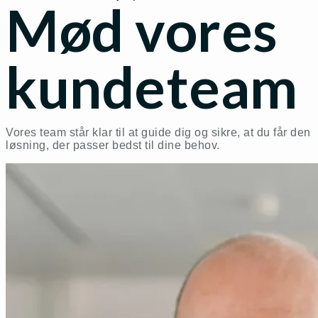
Mød vores
kundeteam
Vores team står klar til at guide dig og sikre, at du får den
løsning, der passer bedst til dine behov.