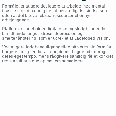
Formålet er at gøre det lettere at arbejde med mental
trivsel som en naturlig del af beskæftigelsesindsatsen –
uden at det kræver ekstra ressourcer eller nye
arbejdsgange.
Platformen indeholder digitale læringsforløb inden for
blandt andet angst, stress, depression og
smertehåndtering, som er udviklet af Ladefoged Vision.
Ved at gøre forløbene tilgængelige på vores platform får
borgere mulighed for at arbejde med egne udfordringer i
deres eget tempo, mens rådgivere samtidig får et konkret
redskab til at støtte op mellem samtalerne.