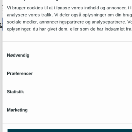
Privatlivspolitik
Vi bruger cookies til at tilpasse vores indhold og annoncer, til 
Cookie- og databeskyttelse
Cookiedeklarationen
analysere vores trafik. Vi deler også oplysninger om din br
sociale medier, annonceringspartnere og analysepartnere. V
cebook
Linkedin
oplysninger, du har givet dem, eller som de har indsamlet fra 
Samtykkevalg
Nødvendig
Præferencer
Statistik
Marketing