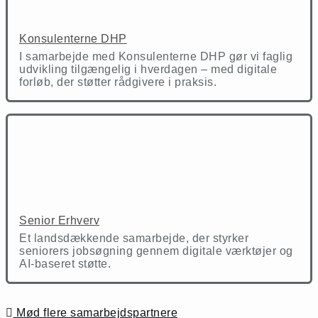
Konsulenterne DHP
I samarbejde med Konsulenterne DHP gør vi faglig
udvikling tilgængelig i hverdagen – med digitale
forløb, der støtter rådgivere i praksis.
Senior Erhverv
Et landsdækkende samarbejde, der styrker
seniorers jobsøgning gennem digitale værktøjer og
AI-baseret støtte.
Mød flere samarbejdspartnere