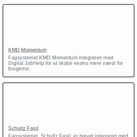
KMD Momentum
Fagsystemet KMD Momentum integreres med
Digital JobHelp for at skabe endnu mere værdi for
brugerne.
Schultz Fasit
Fagsystemet, Schultz Fasit, er blevet integreret med