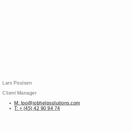
Lars Poulsen
Client Manager
M: lpo@jobhelpsolutions.com
T: + (45) 42 90 94 74