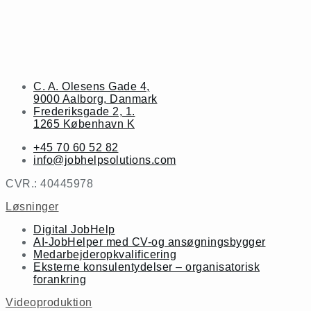
C. A. Olesens Gade 4,
9000 Aalborg, Danmark
Frederiksgade 2, 1.
1265 København K
+45 70 60 52 82
info@jobhelpsolutions.com
CVR.: 40445978
Løsninger
Digital JobHelp
AI-JobHelper med CV-og ansøgningsbygger
Medarbejderopkvalificering
Eksterne konsulentydelser – organisatorisk
forankring
Videoproduktion