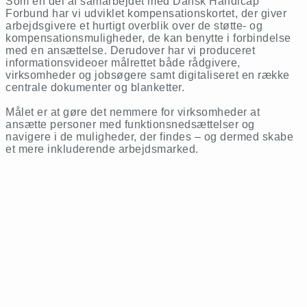
Som en del af samarbejdet med Dansk Handicap
Forbund har vi udviklet kompensationskortet, der giver
arbejdsgivere et hurtigt overblik over de støtte- og
kompensationsmuligheder, de kan benytte i forbindelse
med en ansættelse. Derudover har vi produceret
informationsvideoer målrettet både rådgivere,
virksomheder og jobsøgere samt digitaliseret en række
centrale dokumenter og blanketter.
Målet er at gøre det nemmere for virksomheder at
ansætte personer med funktionsnedsættelser og
navigere i de muligheder, der findes – og dermed skabe
et mere inkluderende arbejdsmarked.