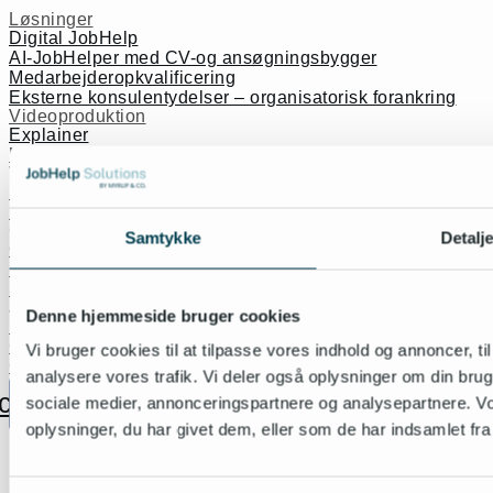
Løsninger
Digital JobHelp
AI-JobHelper med CV-og ansøgningsbygger
Medarbejderopkvalificering
Eksterne konsulentydelser – organisatorisk forankring
Videoproduktion
Explainer
Læringsvideoer
Viden
Podcast
Referencer
Om os
Samtykke
Detalj
Om JobHelp Solutions
Medarbejdere
Strategiske samarbejdspartnere
Jura
Denne hjemmeside bruger cookies
Privatlivspolitik
Cookie- og databeskyttelse
Vi bruger cookies til at tilpasse vores indhold og annoncer, til 
Cookiedeklarationen
analysere vores trafik. Vi deler også oplysninger om din br
cebook
Linkedin
sociale medier, annonceringspartnere og analysepartnere. V
oplysninger, du har givet dem, eller som de har indsamlet fra 