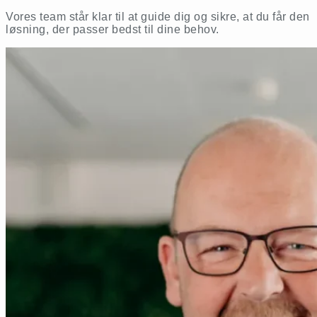
Vores team står klar til at guide dig og sikre, at du får den
løsning, der passer bedst til dine behov.