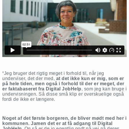
“Jeg bruger det rigtig meget i forhold til, når jeg
underviser, det der med,
at det ikke kun er mig, som er
på hele tiden, men også i forhold til der er meget, der
er faktabaseret fra Digital JobHelp
, som jeg kan bruge i
undervisningen. Så disse små klip er overskuelige også
fordi de ikke er længere.
Noget af det første borgeren, de bliver mødt med her i
kommunen. Jamen det er at få adgang til Digital
JobHelp
. Og så er de jo egentlig godt på vej på deres