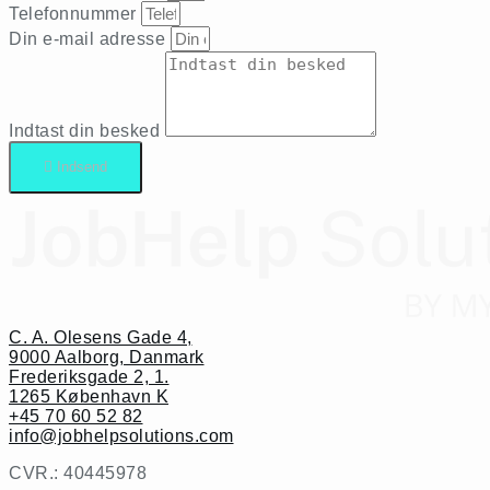
Telefonnummer
Din e-mail adresse
Indtast din besked
Indsend
C. A. Olesens Gade 4,
9000 Aalborg, Danmark
Frederiksgade 2, 1.
1265 København K
+45 70 60 52 82
info@jobhelpsolutions.com
CVR.: 40445978