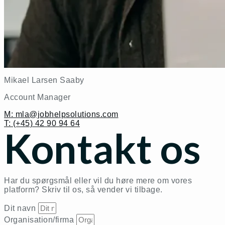
Mikael Larsen Saaby
Account Manager
M: mla@jobhelpsolutions.com
T: (+45) 42 90 94 64
Kontakt os
Har du spørgsmål eller vil du høre mere om vores
platform? Skriv til os, så vender vi tilbage.
Dit navn
Organisation/firma