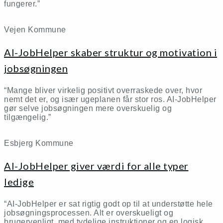
fungerer.”
Vejen Kommune
AI-JobHelper skaber struktur og motivation i
jobsøgningen
“Mange bliver virkelig positivt overraskede over, hvor
nemt det er, og især ugeplanen får stor ros. AI-JobHelper
gør selve jobsøgningen mere overskuelig og
tilgængelig.”
Esbjerg Kommune
AI-JobHelper giver værdi for alle typer
ledige
“AI-JobHelper er sat rigtig godt op til at understøtte hele
jobsøgningsprocessen. Alt er overskueligt og
brugervenligt, med tydelige instruktioner og en logisk