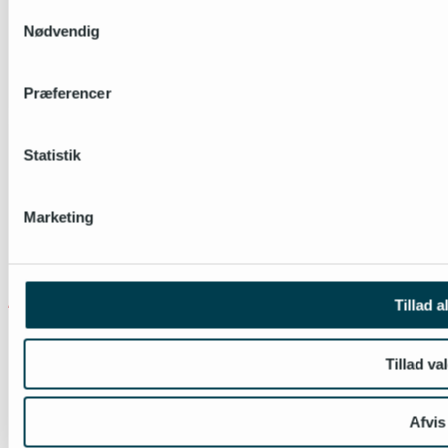
Samtykkevalg
Nødvendig
Præferencer
Statistik
Marketing
Tillad a
Tillad va
Afvis