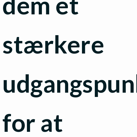
dem et
stærkere
udgangspun
for at