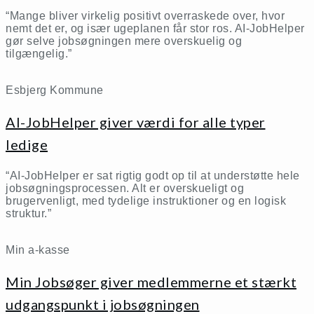
“Mange bliver virkelig positivt overraskede over, hvor
nemt det er, og især ugeplanen får stor ros. AI-JobHelper
gør selve jobsøgningen mere overskuelig og
tilgængelig.”
Esbjerg Kommune
AI-JobHelper giver værdi for alle typer
ledige
“AI-JobHelper er sat rigtig godt op til at understøtte hele
jobsøgningsprocessen. Alt er overskueligt og
brugervenligt, med tydelige instruktioner og en logisk
struktur.”
Min a-kasse
Min Jobsøger giver medlemmerne et stærkt
udgangspunkt i jobsøgningen