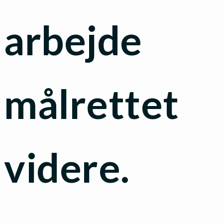
arbejde
målrettet
videre.