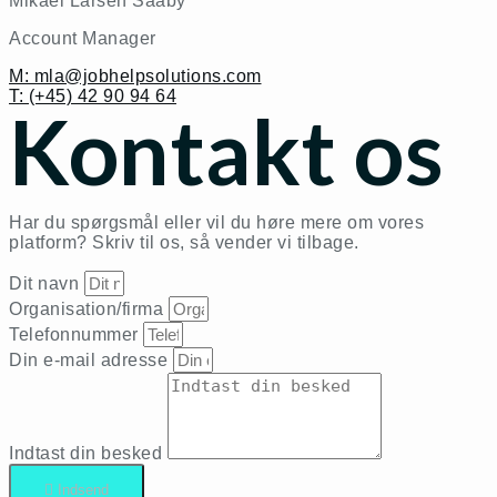
Mikael Larsen Saaby
Account Manager
M: mla@jobhelpsolutions.com
T: (+45) 42 90 94 64
Kontakt os
Har du spørgsmål eller vil du høre mere om vores
platform? Skriv til os, så vender vi tilbage.
Dit navn
Organisation/firma
Telefonnummer
Din e-mail adresse
Indtast din besked
Indsend