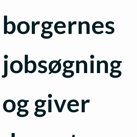
borgernes
jobsøgning
og giver