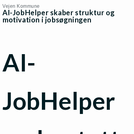
Vejen Kommune
AI-JobHelper skaber struktur og
motivation i jobsøgningen
AI-
JobHelper