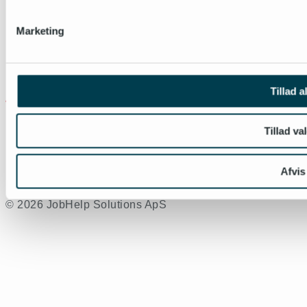
Marketing
Tillad a
Tillad va
Afvis
© 2026 JobHelp Solutions ApS